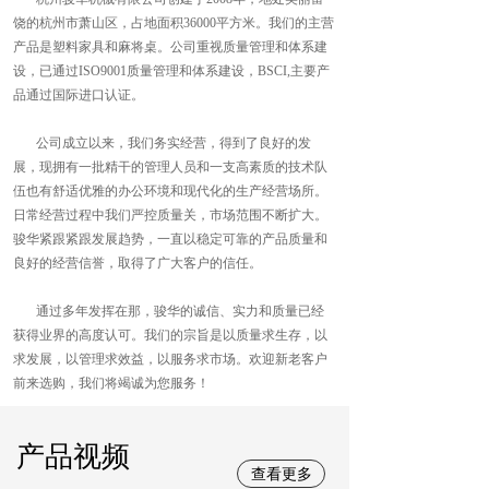
饶的杭州市萧山区，占地面积36000平方米。我们的主营
产品是塑料家具和麻将桌。公司重视质量管理和体系建
设，已通过ISO9001质量管理和体系建设，BSCI,主要产
品通过国际进口认证。    
       公司成立以来，我们务实经营，得到了良好的发
展，现拥有一批精干的管理人员和一支高素质的技术队
伍也有舒适优雅的办公环境和现代化的生产经营场所。
日常经营过程中我们严控质量关，市场范围不断扩大。
骏华紧跟紧跟发展趋势，一直以稳定可靠的产品质量和
良好的经营信誉，取得了广大客户的信任。    
       通过多年发挥在那，骏华的诚信、实力和质量已经
获得业界的高度认可。我们的宗旨是以质量求生存，以
求发展，以管理求效益，以服务求市场。欢迎新老客户
前来选购，我们将竭诚为您服务！  
产品视频
查看更多