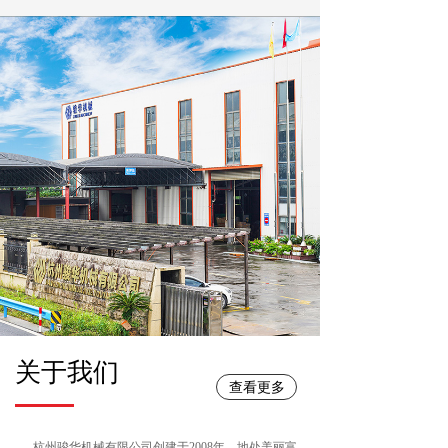
关于我们
查看更多
       杭州骏华机械有限公司创建于2008年，地处美丽富