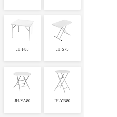
JH-F88
JH-S75
JH-YA80
JH-YB80