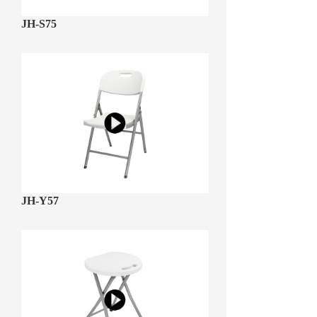
JH-S75
JH-Y57