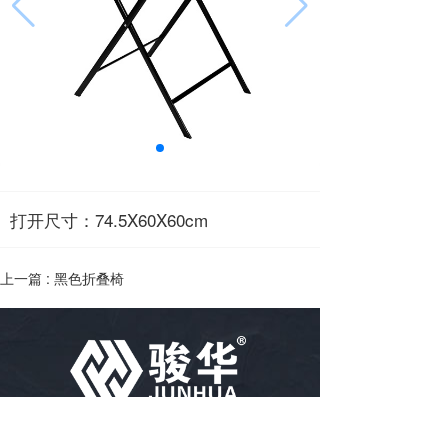
打开尺寸：74.5X60X60cm
上一篇 :
黑色折叠椅
电话：
86-18757488616